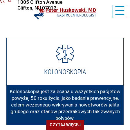
1005 Clifton Avenue
☰
Clifton, NJ 07013
KOLONOSKOPIA
Kolonoskopia jest zalecana u wszystkich pacjetów
powyżej 50 roku życia, jako badanie prewencyjne,
celem wczesnego wykrywania nowotworów jelita
grubego oraz stanów przedrakowych tak zwanych
polypów.