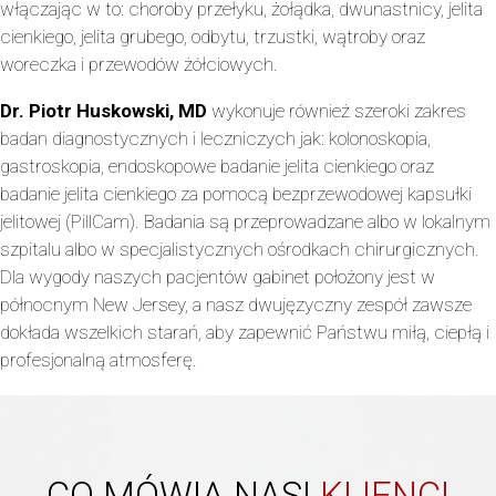
włączając w to: choroby przełyku, żołądka, dwunastnicy, jelita
cienkiego, jelita grubego, odbytu, trzustki, wątroby oraz
woreczka i przewodów żółciowych.
Dr. Piotr Huskowski, MD
wykonuje również szeroki zakres
badan diagnostycznych i leczniczych jak: kolonoskopia,
gastroskopia, endoskopowe badanie jelita cienkiego oraz
badanie jelita cienkiego za pomocą bezprzewodowej kapsułki
jelitowej (PillCam). Badania są przeprowadzane albo w lokalnym
szpitalu albo w specjalistycznych ośrodkach chirurgicznych.
Dla wygody naszych pacjentów gabinet położony jest w
północnym New Jersey, a nasz dwujęzyczny zespół zawsze
dokłada wszelkich starań, aby zapewnić Państwu miłą, ciepłą i
profesjonalną atmosferę.
CO MÓWIĄ NASI
KLIENCI