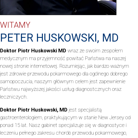
WITAMY
PETER HUSKOWSKI, MD
Doktor Piotr Huskowski MD
wraz ze swoim zespołem
medycznym ma przyjemność powitać Państwa na naszej
nowej stronie internetowej. Rozumiejąc, jak bardzo ważnym
jest zdrowie przewodu pokarmowego dla ogólnego dobrego
samopoczucia, naszym głównym celem jest zapewnienie
Państwu najwyższej jakości usług diagnostcznych oraz
leczniczych.
Doktor Piotr Huskowski, MD
jest specjalistą
gastroenterologiem, praktykującym w stanie New Jersey od
ponad 15 lat. Nasz gabinet specjalizuje się w diagnostyce i
leczeniu pełnego zakresu chorób przewodu pokarmowego,