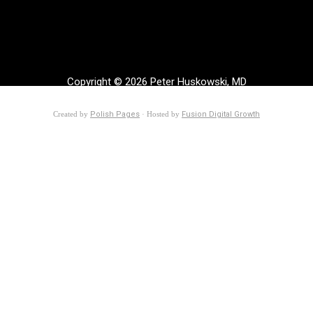
Copyright © 2026 Peter Huskowski, MD
Created by
Polish Pages
· Hosted by
Fusion Digital Growth